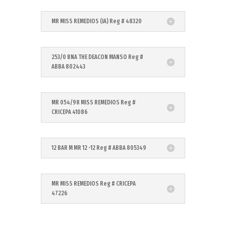
MR MISS REMEDIOS (IA) Reg # 48320
253/0 BNA THE DEACON MANSO Reg #
ABBA 802443
MR 054/98 MISS REMEDIOS Reg #
CRICEPA 41086
12 BAR M MR 12 -12 Reg # ABBA 805349
MR MISS REMEDIOS Reg # CRICEPA
47226