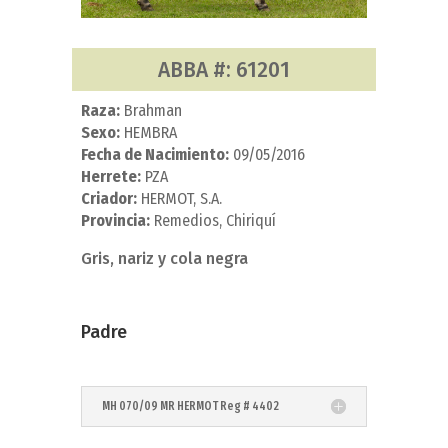
ABBA #: 61201
Raza:
Brahman
Sexo:
HEMBRA
Fecha de Nacimiento:
09/05/2016
Herrete:
PZA
Criador:
HERMOT, S.A.
Provincia:
Remedios, Chiriquí
Gris, nariz y cola negra
Padre
MH 070/09 MR HERMOT Reg # 4402