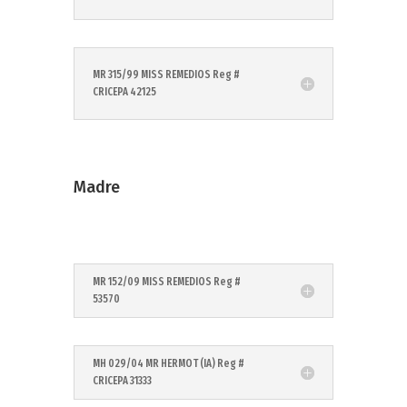
MR 315/99 MISS REMEDIOS Reg #
CRICEPA 42125
Madre
MR 152/09 MISS REMEDIOS Reg #
53570
MH 029/04 MR HERMOT (IA) Reg #
CRICEPA 31333