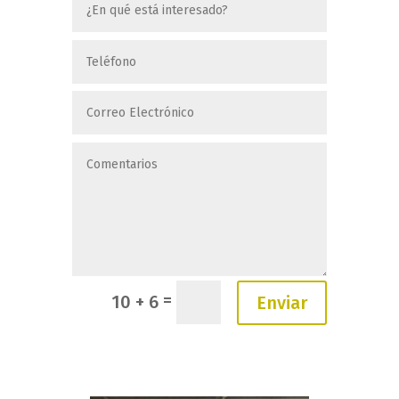
=
10 + 6
Enviar