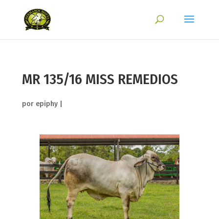
MR 135/16 MISS REMEDIOS
por
epiphy
|